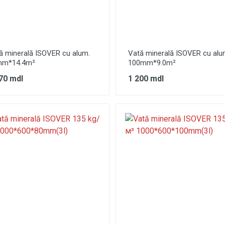
ă minerală ISOVER cu alum.
Vată minerală ISOVER cu alu
mm*14.4m²
100mm*9.0m²
70 mdl
1 200 mdl