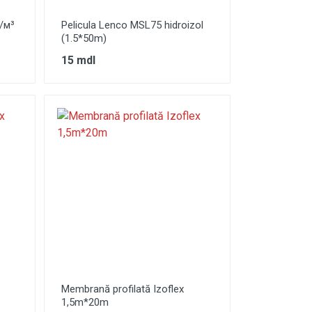
/м³
Pelicula Lenco MSL75 hidroizol
(1.5*50m)
15 mdl
Membrană profilată Izoflex
1,5m*20m