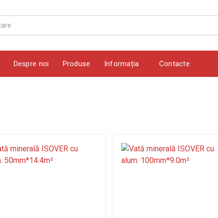
Despre noi
Produse
Informația
Contacte