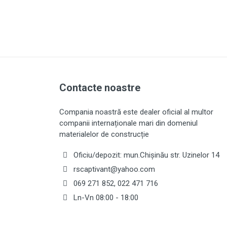
Contacte noastre
Compania noastră este dealer oficial al multor
companii internaționale mari din domeniul
materialelor de construcție
Oficiu/depozit: mun.Chișinău str. Uzinelor 14
rscaptivant@yahoo.com
069 271 852
,
022 471 716
Ln-Vn 08:00 - 18:00