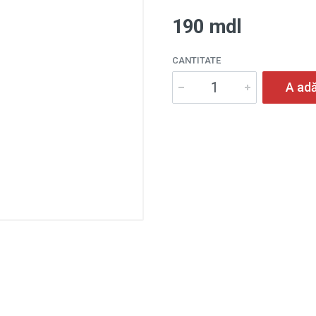
190 mdl
CANTITATE
A adă