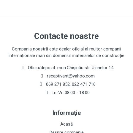
Contacte noastre
Compania noastră este dealer oficial al multor companii
internaționale mari din domeniul materialelor de construcție
Oficiu/depozit: mun.Chișinău str. Uzinelor 14
rscaptivant@yahoo.com
069 271 852
,
022 471 716
Ln-Vn 08:00 - 18:00
Informaţie
Acasă
Despre companie