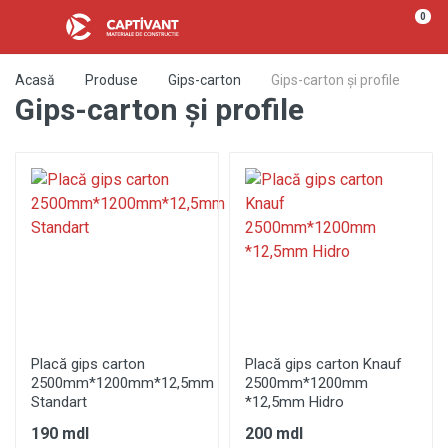
0
Acasă
Produse
Gips-carton
Gips-carton și profile
Gips-carton și profile
Placă gips carton
Placă gips carton Knauf
2500mm*1200mm*12,5mm
2500mm*1200mm
Standart
*12,5mm Hidro
190 mdl
200 mdl