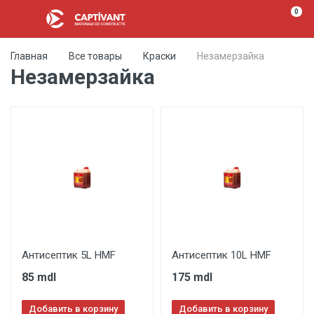
0
Главная
Все товары
Краски
Незамерзайка
Незамерзайка
Антисептик 5L HMF
Антисептик 10L HMF
85 mdl
175 mdl
Добавить в корзину
Добавить в корзину