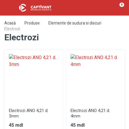
0
Acasă
Produse
Elemente de sudura si discuri
Electrozi
Electrozi
Electrozi ANO 4,21 d.
Electrozi ANO 4,21 d.
3mm
4mm
45 mdl
45 mdl