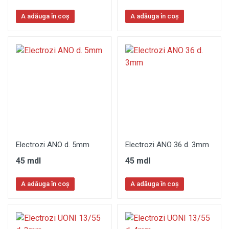
A adăuga în coș
A adăuga în coș
Electrozi ANO d. 5mm
Electrozi ANO 36 d. 3mm
45 mdl
45 mdl
A adăuga în coș
A adăuga în coș