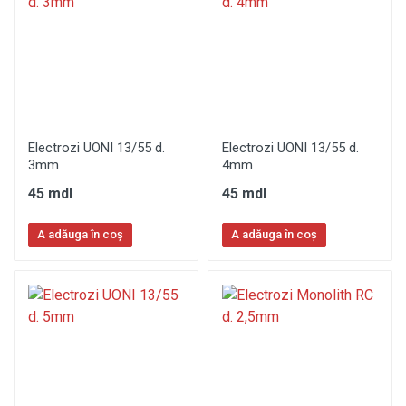
Electrozi UONI 13/55 d.
Electrozi UONI 13/55 d.
3mm
4mm
45 mdl
45 mdl
A adăuga în coș
A adăuga în coș