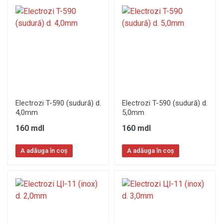
Electrozi T-590 (sudură) d.
Electrozi T-590 (sudură) d.
4,0mm
5,0mm
160 mdl
160 mdl
A adăuga în coș
A adăuga în coș