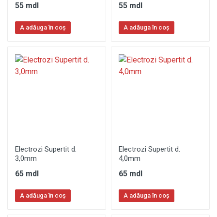
55 mdl
55 mdl
A adăuga în coș
A adăuga în coș
Electrozi Supertit d.
Electrozi Supertit d.
3,0mm
4,0mm
65 mdl
65 mdl
A adăuga în coș
A adăuga în coș