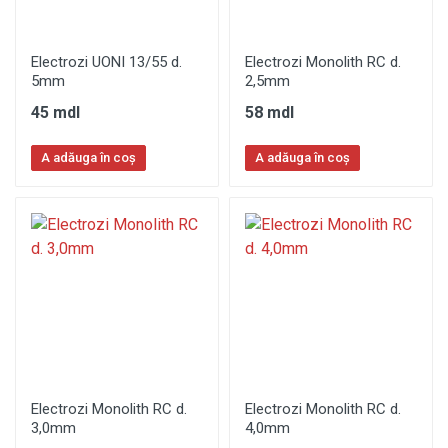
Electrozi UONI 13/55 d.
Electrozi Monolith RC d.
5mm
2,5mm
45 mdl
58 mdl
A adăuga în coș
A adăuga în coș
Electrozi Monolith RC d.
Electrozi Monolith RC d.
3,0mm
4,0mm